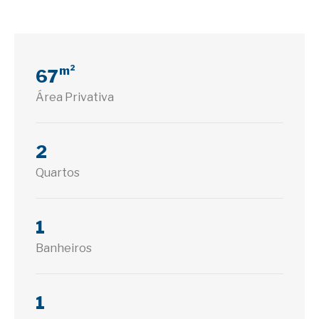
m²
67
Área Privativa
2
Quartos
1
Banheiros
1