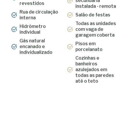
secundária
revestidos
instalada - remota
Rua de circulação
Salão de festas
interna
Todas as unidades
Hidrômetro
com vaga de
individual
garagem coberta
Gás natural
Pisos em
encanado e
porcelanato
individualizado
Cozinhas e
banheiros
azulejados em
todas as paredes
até o teto