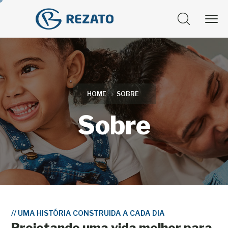
HOME
SOBRE
Sobre
//
UMA HISTÓRIA CONSTRUIDA A CADA DIA
Projetando uma vida melhor para