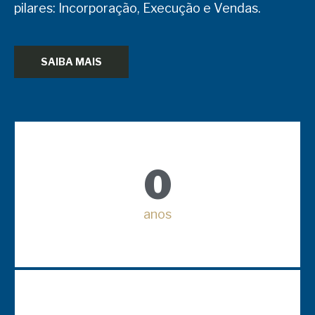
pilares: Incorporação, Execução e Vendas.
SAIBA MAIS
0
anos