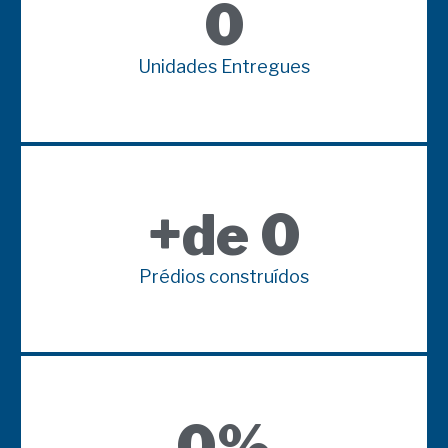
0
Unidades Entregues
+de 
0
Prédios construídos
0
%