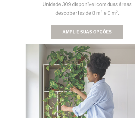
Unidade 309 disponível com duas áreas
descobertas de 8 m² e 9 m².
AMPLIE SUAS OPÇÕES