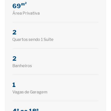
m²
69
Área Privativa
2
Quartos sendo 1 Suíte
2
Banheiros
1
Vagas de Garagem