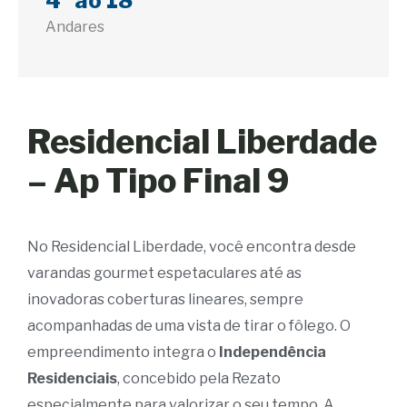
4ª ao 18ª
Andares
Residencial Liberdade
– Ap Tipo Final 9
No Residencial Liberdade, você encontra desde
varandas gourmet espetaculares até as
inovadoras coberturas lineares, sempre
acompanhadas de uma vista de tirar o fôlego. O
empreendimento integra o
Independência
Residenciais
, concebido pela Rezato
especialmente para valorizar o seu tempo. A