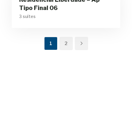
Banheiros
Tipo Final 06
3 suítes
1
2