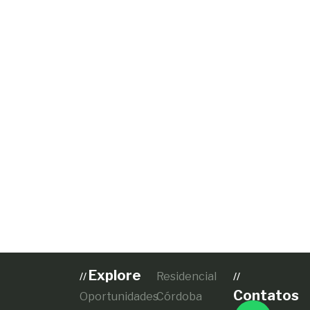
Explore
Residencial
//
//
Contatos
Oportunidades
Córdoba